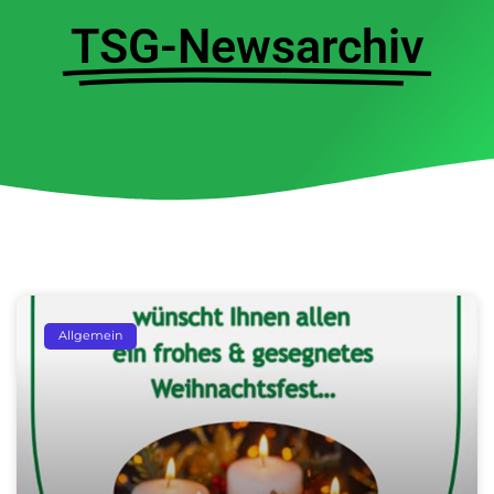
TSG-Newsarchiv
Seite
Seite
Seite
Seite
Seite
Allgemein