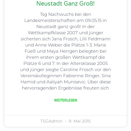
Neustadt Ganz Groß!
Tsg Nachwuchs bei den
Landesmeisterschaften am 09.05.15 in
Neustadt ganz groß! In der
Wettkampfklasse 2007 und jünger
sicherten sich Jana Frosch, Lilli Feldmann
und Anne Weber die Plätze 1-3. Marie
Füeß und Maya Herrgen belegten bei
ihrem ersten großen Wettkampf die
Plätze 6 und 7. In der Altersklasse 2005
und jünger siegte Caroline Frosch vor den
Vereinskolleginnen Fabienne Ringer, Sina
Hamid und Aaliyah Munisevic. Über diese
hervorragenden Ergebnisse freuten sich
WEITERLESEN
TSGAdmin
9. Mai 2015