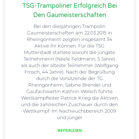
TSG-Trampoliner Erfolgreich Bei
Den Gaumeisterschaften
Bei den diesjährigen Trampolin
Gaumeisterschaften am 22.03.2015 in
Rheingönheim zeigten insgesamt 34
Aktive ihr Können. Für die TSG
Mutterstadt startete sowohl die jüngste
Teilnehmerin (Neele Feldmann, 5 Jahre)
als auch der älteste Teilnehmer (Wolfgang
Frosch, 44 Jahre). Nach der Begrüßung
durch die Vorsitzende der TG
Rheingönheim, Sabine Brendel und
Gaufachwartin Kathrin Welsch führte
Wettkampfleiter Patrick Krieg die Aktiven
und die zahlreichen Zuschauer durch den
Wettkampf. Im Nachwuchsbereich 2009
und jünger
WEITERLESEN