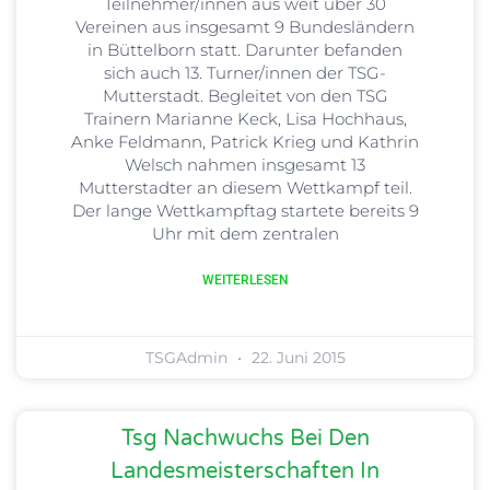
Teilnehmer/innen aus weit über 30
Vereinen aus insgesamt 9 Bundesländern
in Büttelborn statt. Darunter befanden
sich auch 13. Turner/innen der TSG-
Mutterstadt. Begleitet von den TSG
Trainern Marianne Keck, Lisa Hochhaus,
Anke Feldmann, Patrick Krieg und Kathrin
Welsch nahmen insgesamt 13
Mutterstadter an diesem Wettkampf teil.
Der lange Wettkampftag startete bereits 9
Uhr mit dem zentralen
WEITERLESEN
TSGAdmin
22. Juni 2015
Tsg Nachwuchs Bei Den
Landesmeisterschaften In