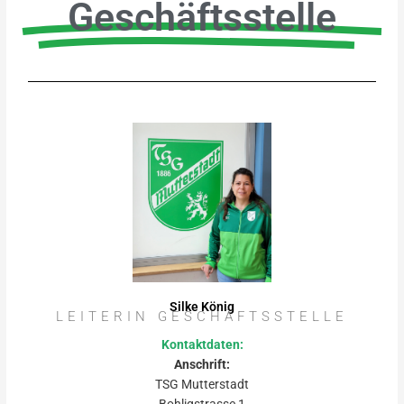
Geschäftsstelle
Silke König
LEITERIN GESCHÄFTSSTELLE
Kontaktdaten:
Anschrift:
TSG Mutterstadt
Bohligstrasse 1