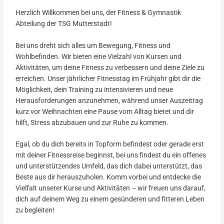
Herzlich Willkommen bei uns, der Fitness & Gymnastik
Abteilung der TSG Mutterstadt!
Bei uns dreht sich alles um Bewegung, Fitness und
Wohlbefinden. Wir bieten eine Vielzahl von Kursen und
Aktivitäten, um deine Fitness zu verbessern und deine Ziele zu
erreichen. Unser jährlicher Fitnesstag im Frühjahr gibt dir die
Möglichkeit, dein Training zu intensivieren und neue
Herausforderungen anzunehmen, während unser Auszeittag
kurz vor Weihnachten eine Pause vom Alltag bietet und dir
hilft, Stress abzubauen und zur Ruhe zu kommen.
Egal, ob du dich bereits in Topform befindest oder gerade erst
mit deiner Fitnessreise beginnst, bei uns findest du ein offenes
und unterstützendes Umfeld, das dich dabei unterstützt, das
Beste aus dir herauszuholen. Komm vorbei und entdecke die
Vielfalt unserer Kurse und Aktivitäten – wir freuen uns darauf,
dich auf deinem Weg zu einem gesünderen und fitteren Leben
zu begleiten!