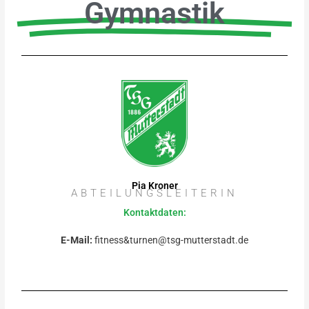
Gymnastik
Pia Kroner
ABTEILUNGSLEITERIN
Kontaktdaten:
E-Mail:
fitness&turnen@tsg-mutterstadt.de