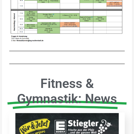
Fitness &
Gymnastik: News