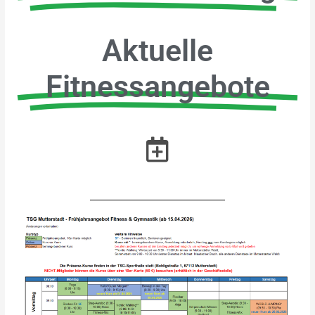
Aktuelle
Fitnessangebote