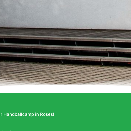
r Handballcamp in Roses!