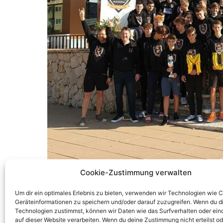
Cookie-Zustimmung verwalten
Gerne Teilen!
Um dir ein optimales Erlebnis zu bieten, verwenden wir Technologien wie 
Geräteinformationen zu speichern und/oder darauf zuzugreifen. Wenn du d
Technologien zustimmst, können wir Daten wie das Surfverhalten oder ein
Zurück
auf dieser Website verarbeiten. Wenn du deine Zustimmung nicht erteilst od