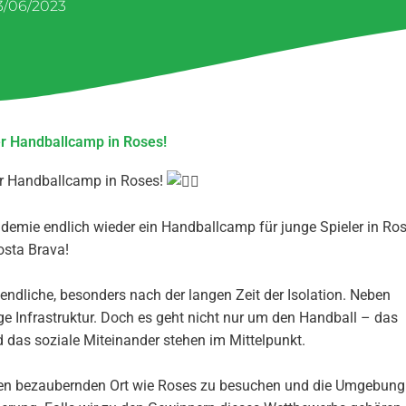
3/06/2023
r Handballcamp in Roses!
r Handballcamp in Roses!
emie endlich wieder ein Handballcamp für junge Spieler in Ros
osta Brava!
endliche, besonders nach der langen Zeit der Isolation. Neben
ige Infrastruktur. Doch es geht nicht nur um den Handball – das
das soziale Miteinander stehen im Mittelpunkt.
 einen bezaubernden Ort wie Roses zu besuchen und die Umgebung