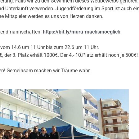
nnerung. Falls wir zu den Gewinnern dieses Wettbewerbs gehören,
und Unterkunft verwenden. Jugendförderung im Sport ist auch ei
ne Mitspieler werden es uns von Herzen danken.
ugendmannschaften:
https://bit.ly/muru-machsmoeglich
 vom 14.6 um 11 Uhr bis zum 22.6 um 11 Uhr.
€, der 3. Platz erhält 1000€. Der 4.- 10.Platz erhält noch je 500€!
nden! Gemeinsam machen wir Träume wahr.