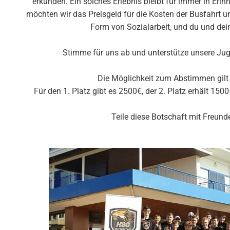
erkunden. Ein solches Erlebnis bleibt für immer in Eri
möchten wir das Preisgeld für die Kosten der Busfahrt 
Form von Sozialarbeit, und du und dei
Stimme für uns ab und unterstütze unsere J
Die Möglichkeit zum Abstimmen gilt
Für den 1. Platz gibt es 2500€, der 2. Platz erhält 1500
Teile diese Botschaft mit Freu