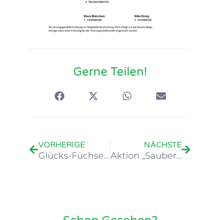
Gerne Teilen!
Zurück
Nächste
VORHERIGE
NÄCHSTE
Glücks-Füchse starten mit großzügiger Spende ins neue Jahr
Aktion „Sauberes Mutterstadt“