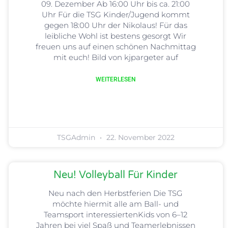
09. Dezember Ab 16:00 Uhr bis ca. 21:00
Uhr Für die TSG Kinder/Jugend kommt
gegen 18:00 Uhr der Nikolaus! Für das
leibliche Wohl ist bestens gesorgt Wir
freuen uns auf einen schönen Nachmittag
mit euch! Bild von kjpargeter auf
WEITERLESEN
TSGAdmin
22. November 2022
Neu! Volleyball Für Kinder
Neu nach den Herbstferien Die TSG
möchte hiermit alle am Ball- und
Teamsport interessiertenKids von 6–12
Jahren bei viel Spaß und Teamerlebnissen