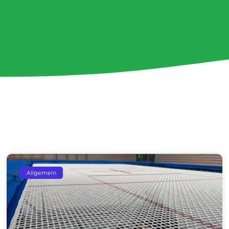
Seite
Seite
Seite
Seite
Seite
Allgemein