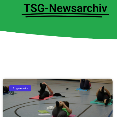
TSG-Newsarchiv
Allgemein