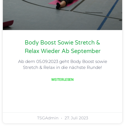
Body Boost Sowie Stretch &
Relax Wieder Ab September
Ab dem 05.09.2023 geht Body Boost sowie
Stretch & Relax in die nächste Runde!
WEITERLESEN
TSGAdmin
27. Juli 2023