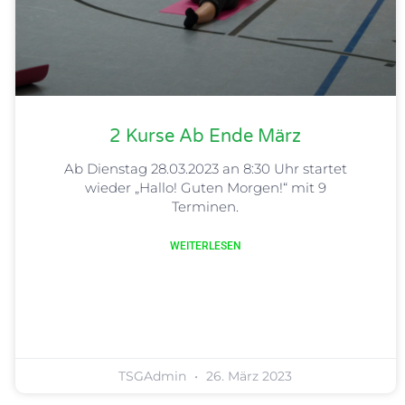
2 Kurse Ab Ende März
Ab Dienstag 28.03.2023 an 8:30 Uhr startet
wieder „Hallo! Guten Morgen!“ mit 9
Terminen.
WEITERLESEN
TSGAdmin
26. März 2023