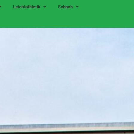
Leichtathletik
Schach