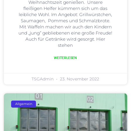
Weihnachtszeit genießen. Unsere
fleißigen Helfer kümmern sich um das
leibliche Wohl. Im Angebot: Grillwürstchen,
Saumagen, Pommes und Schmalzbrote.
Mit Waffeln machen wir auch den Kindern
und „jung“ gebliebenen eine große Freude!
Auch für Getränke wird gesorgt. Hier
stehen
WEITERLESEN
TSGAdmin
23. November 2022
Allgemein