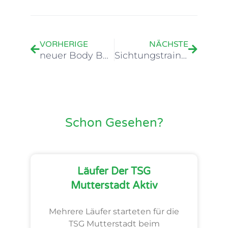
Zurück
Nächste
VORHERIGE
NÄCHSTE
neuer Body Boost Kurs ab Januar
Sichtungstrainig Trampolin
Schon Gesehen?
Läufer Der TSG
Mutterstadt Aktiv
Mehrere Läufer starteten für die
TSG Mutterstadt beim