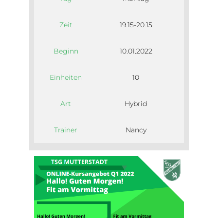
Zeit
19.15-20.15
Beginn
10.01.2022
Einheiten
10
Art
Hybrid
Trainer
Nancy