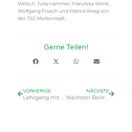
Welsch, Julia Hammer, Franziska Werle,
Wolfgang Frosch und Patrick Krieg von
der TSG Mutterstadt.
Gerne Teilen!
Zurück
Nächste
VORHERIGE
NÄCHSTE
Lehrgang mit Michael Vid
Nächster Beitrag