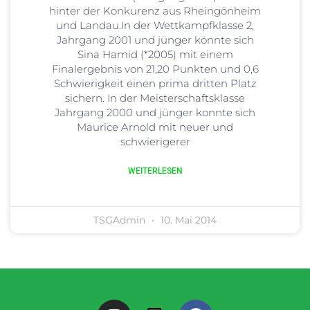
hinter der Konkurenz aus Rheingönheim
und Landau.In der Wettkampfklasse 2,
Jahrgang 2001 und jünger könnte sich
Sina Hamid (*2005) mit einem
Finalergebnis von 21,20 Punkten und 0,6
Schwierigkeit einen prima dritten Platz
sichern. In der Meisterschaftsklasse
Jahrgang 2000 und jünger konnte sich
Maurice Arnold mit neuer und
schwierigerer
WEITERLESEN
TSGAdmin
10. Mai 2014
I
A
F