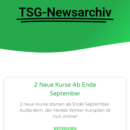
TSG-Newsarchiv
2 Neue Kurse Ab Ende
September
2 neue Kurse starten ab Ende September.
Außerdem, der Herbst Winter Kursplan ist
nun online!
WEITERLESEN