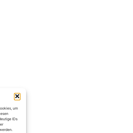
Cookies, um
iesen
deutige IDs
er
 werden.