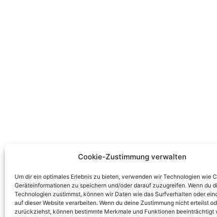
Cookie-Zustimmung verwalten
Um dir ein optimales Erlebnis zu bieten, verwenden wir Technologien wie 
Geräteinformationen zu speichern und/oder darauf zuzugreifen. Wenn du d
Technologien zustimmst, können wir Daten wie das Surfverhalten oder ein
auf dieser Website verarbeiten. Wenn du deine Zustimmung nicht erteilst od
zurückziehst, können bestimmte Merkmale und Funktionen beeinträchtigt